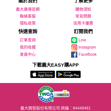
關於我們
了解更多
義大廣場官網
購物須知
聯絡客服
常見問題
隱私政策
信用卡優惠
快速查詢
訂閱我們
Line
我的收藏
Instagram
會員中心
FaceBook
下載義大EASY購APP
義大開發股份有限公司 統編：84448481