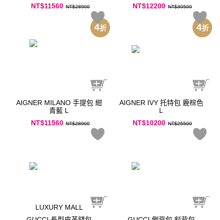
NT$11560
NT$12200
NT$28900
NT$30500
4
4
折
折
AIGNER MILANO 手提包 紺
AIGNER IVY 托特包 鹿棕色
青藍 L
L
NT$11560
NT$10200
NT$28900
NT$25500
LUXURY MALL
GUCCI 長型皮革錢包
GUCCI 側背包.斜背包