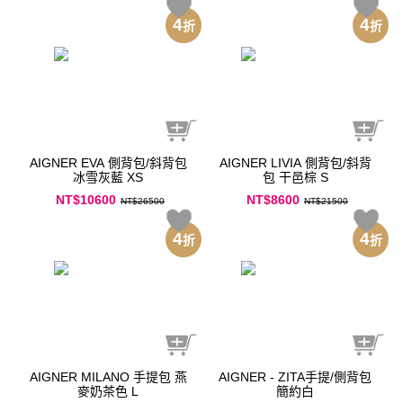
4
4
折
折
AIGNER EVA 側背包/斜背包
AIGNER LIVIA 側背包/斜背
冰雪灰藍 XS
包 干邑棕 S
NT$10600
NT$8600
NT$26500
NT$21500
4
4
折
折
AIGNER MILANO 手提包 燕
AIGNER - ZITA手提/側背包
麥奶茶色 L
簡約白