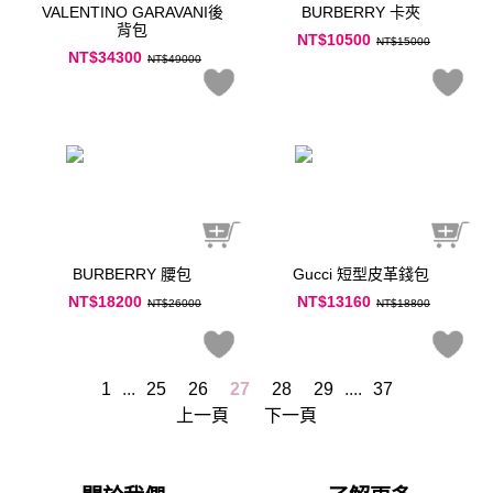
VALENTINO GARAVANI後
BURBERRY 卡夾
背包
NT$10500
NT$15000
NT$34300
NT$49000
BURBERRY 腰包
Gucci 短型皮革錢包
NT$18200
NT$13160
NT$26000
NT$18800
1
...
25
26
27
28
29
....
37
上一頁
下一頁