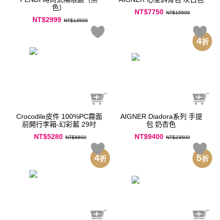
色）
NT$7750
NT$15500
NT$2999
NT$13500
4
折
Crocodile皮件 100%PC霧面
AIGNER Diadora系列 手提
前開行李箱-幻彩藍 29吋
包 奶杏色
NT$5280
NT$9400
NT$8800
NT$23500
4
5
折
折