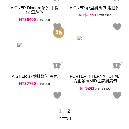
AIGNER Diadora系列 手提
AIGNER 心型斜背包 酒紅色
包 雲灰色
NT$7750
NT$15500
NT$9400
NT$23500
5
折
AIGNER 心型斜背包 黑色
PORTER INTERNATIONAL
-方正多層MID拉鍊斜肩包
NT$7750
NT$15500
NT$2415
NT$3450
1
2
下一頁