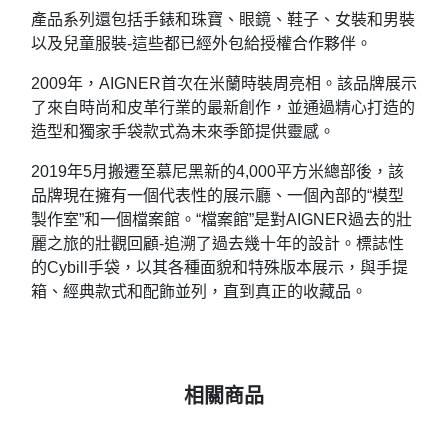
產品系列還包括手錶和珠寶、眼鏡、鞋子、女裝和男裝
以及兒童服裝-這些都已經外包給授權合作夥伴。
2009年，AIGNER首次在米蘭時裝周亮相。該品牌展示
了來自時尚和皮革行業的最新創作，並通過精心打造的
造型和獨家手袋款式為未來季節提供靈感。
2019年5月搬遷至慕尼黑新的4,000平方米總部後，該
品牌現在擁有一個代表性的展示廳、一個內部的“模型
製作室”和一個檔案館。“檔案館”是對AIGNER過去的壯
麗之旅的壯觀回顧-追溯了過去幾十年的設計。標誌性
的Cybill手袋，以其各種面貌和特殊版本展示，與手提
箱、經典款式和配飾並列，直到真正的收藏品。
相關商品