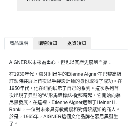
商品說明
購物須知
退貨須知
AIGNER以未來為重心，但也以其歷史感到自豪：
在1930年代，匈牙利出生的Etienne Aigner在巴黎高級
訂製時裝展上首次以手袋設計師的身份取得了成功。在
1950年代，他在紐約展示了自己的系列。這次系列首
次出現了典型的“A”形馬蹄標誌-從那時起，它開始向慕
尼黑發展。在這裡，Etienne Aigner遇到了Heiner H.
Rankl，一位對未來具有敏銳感和對傳統感知的商人。
於是，1965年，AIGNER這個文化品牌在慕尼黑誕生
了。