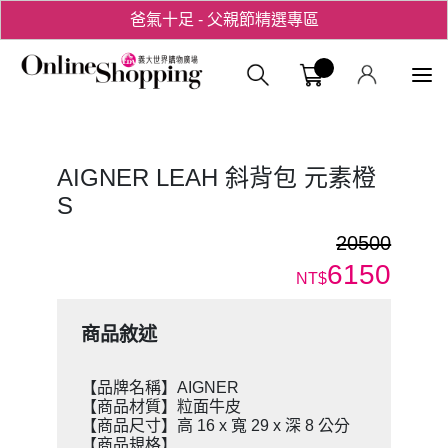
爸氣十足 - 父親節精選專區
用心愛你！七夕星選禮遇！
義大購物中
AIGNER LEAH 斜背包 元素橙
S
20500
6150
NT$
商品敘述
【品牌名稱】AIGNER
【商品材質】粒面牛皮
【商品尺寸】高 16 x 寬 29 x 深 8 公分
【商品規格】