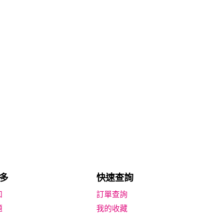
多
快速查詢
知
題
我的收藏