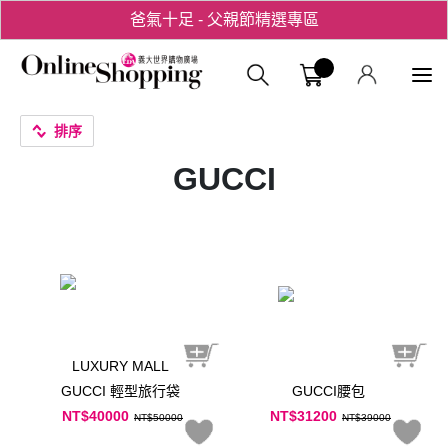
爸氣十足 - 父親節精選專區
用心愛你！七夕星選禮遇！
義大購物中
排序
GUCCI
LUXURY MALL
GUCCI 輕型旅行袋
GUCCI腰包
NT$40000
NT$31200
NT$50000
NT$39000