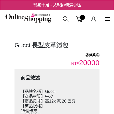
爸氣十足 - 父親節精選專區
用心愛你！七夕星選禮遇！
義大購物中
Gucci 長型皮革錢包
25000
20000
NT$
商品敘述
【品牌名稱】Gucci
【商品材質】牛皮
【商品尺寸】高12x 寬 20 公分
【商品規格】
15個卡夾