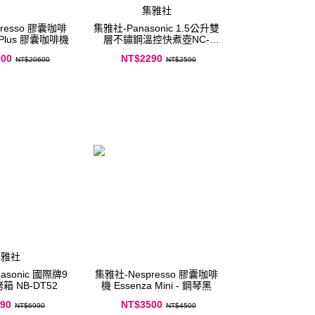
集雅社
集雅社-Panasonic 1.5公升雙
機 Creatista Plus 膠囊咖啡機
層不鏽鋼溫控快煮壺NC-
KD700
600
NT$2290
NT$20600
NT$2590
集雅社
asonic 國際牌9
集雅社-Nespresso 膠囊咖啡
 NB-DT52
機 Essenza Mini - 鋼琴黑
90
NT$3500
NT$6990
NT$4500