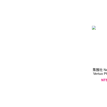
集雅社 Nespresso 臻選厚萃
Vertuo
NT