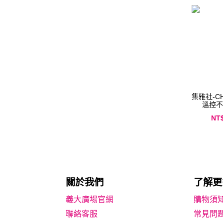
集雅社-CH
溫控不
NT
關於我們
了解更
義大廣場官網
購物須
聯絡客服
常見問