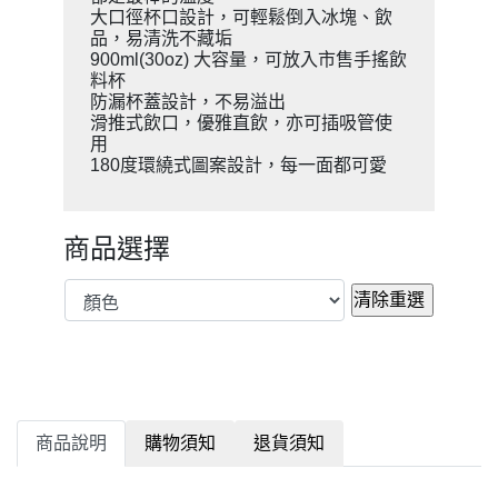
大口徑杯口設計，可輕鬆倒入冰塊、飲
品，易清洗不藏垢
900ml(30oz) 大容量，可放入市售手搖飲
料杯
防漏杯蓋設計，不易溢出
滑推式飲口，優雅直飲，亦可插吸管使
用
180度環繞式圖案設計，每一面都可愛
商品選擇
商品說明
購物須知
退貨須知