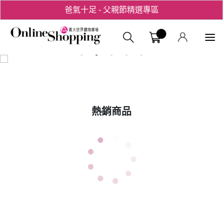
爸氣十足 - 父親節精選專區
用心愛你！七夕星選禮遇！
義大購物中
熱銷商品