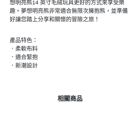
想明亮熊14 英寸毛絨玩具更好的方式來享受樂
趣。夢想明亮熊非常適合無限次擁抱熊，並準備
好讓您踏上分享和關懷的冒險之旅！
產品特色：
．柔軟布料
．適合緊抱
．新潮設計
相關商品