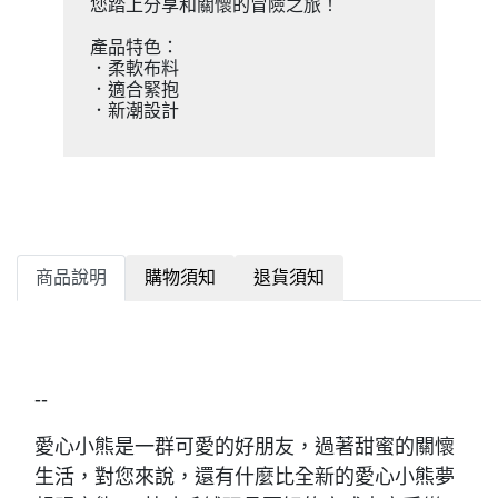
您踏上分享和關懷的冒險之旅！
產品特色：
．柔軟布料
．適合緊抱
．新潮設計
商品說明
購物須知
退貨須知
--
愛心小熊是一群可愛的好朋友，過著甜蜜的關懷
生活，對您來說，還有什麼比全新的愛心小熊夢