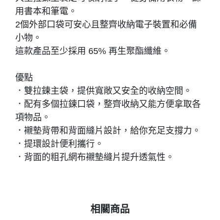
用書本和筆電。
2個外部口袋可安心且整齊收納電子裝置和必備
小物。
這款產品至少採用 65% 再生聚酯纖維。
優點
．雙拉鍊主袋，提供寬敞又安全的收納空間。
．配有多個拉鍊口袋，整齊收納又能方便拿取各
項物品。
．襯墊背帶和背面縫片設計，給你充足支撐力。
．提環設計便利攜行。
．背面的粗孔網布襯墊縫片提升透氣性。
相關商品