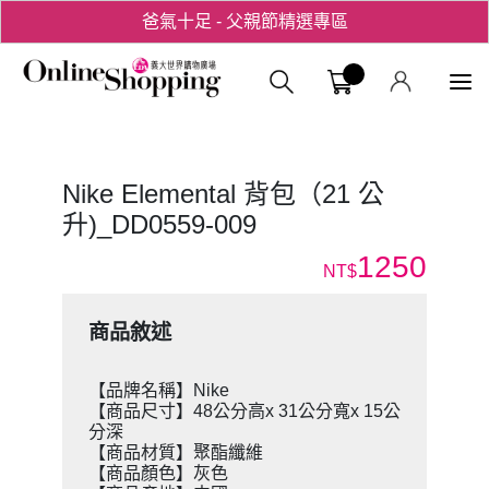
爸氣十足 - 父親節精選專區
用心愛你！七夕星選禮遇！
義大購物中
Nike Elemental 背包（21 公
升)_DD0559-009
1250
NT$
商品敘述
【品牌名稱】Nike
【商品尺寸】48公分高x 31公分寬x 15公
分深
【商品材質】聚酯纖維
【商品顏色】灰色