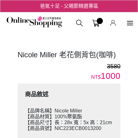
爸氣十足 - 父親節精選專區
用心愛你！七夕星選禮遇！
義大購物中
Nicole Miller 老花側背包(咖啡)
3580
1000
NT$
商品敘述
【品牌名稱】Nicole Miller
【商品材質】100%聚氨酯
【商品尺寸】長：28x 寬：5x 高：21cm
【商品貨號】NIC223ECB0013200