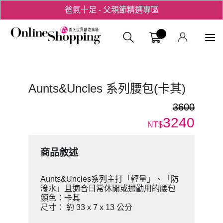
爸氣十足 - 父親節精選專區
用心愛你！七夕星選禮遇！
義大購物中
Aunts&Uncles 系列腰包(卡其)
3600
3240
NT$
商品敘述
Aunts&Uncles系列主打「輕量」、「防
潑水」且適合日常休閒或通勤用的腰包
顏色：卡其
尺寸： 約 33 x 7 x 13 公分