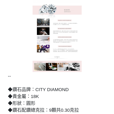
--
◆鑽石品牌：CITY DIAMOND
◆貴金屬：18K
◆形狀：圓形
◆鑽石配鑽總克拉：9顆共0.30克拉