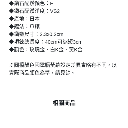
◆鑽石配鑽顏色：F
◆鑽石配鑽淨度：VS2
◆產地：日本
◆鑲法：爪鑲
◆鑽墬尺寸：2.3x0.2cm
◆項鍊總長度：40cm可縮短3cm
◆顏色：玫瑰金、白K金、黃K金
※圖檔顏色因電腦螢幕設定差異會略有不同，以
實際商品顏色為準，請見諒。
相關商品