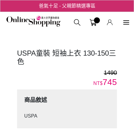
爸氣十足 - 父親節精選專區
用心愛你！七夕星選禮遇！
義大購物中
USPA童裝 短袖上衣 130-150三
色
1490
745
NT$
商品敘述
USPA