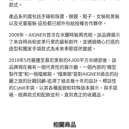
款式。
產品系列還包括手錶和珠寶、眼鏡、鞋子、女裝和男裝
以及兒童服裝-這些都已經外包給授權合作夥伴。
2009年，AIGNER首次在米蘭時裝周亮相。該品牌展示
了來自時尚和皮革行業的最新創作，並通過精心打造的
造型和獨家手袋款式為未來季節提供靈感。
2019年5月搬遷至慕尼黑新的4,000平方米總部後，該
品牌現在擁有一個代表性的展示廳、一個內部的“模型
製作室”和一個檔案館。“檔案館”是對AIGNER過去的壯
麗之旅的壯觀回顧-追溯了過去幾十年的設計。標誌性
的Cybill手袋，以其各種面貌和特殊版本展示，與手提
箱、經典款式和配飾並列，直到真正的收藏品。
相關商品