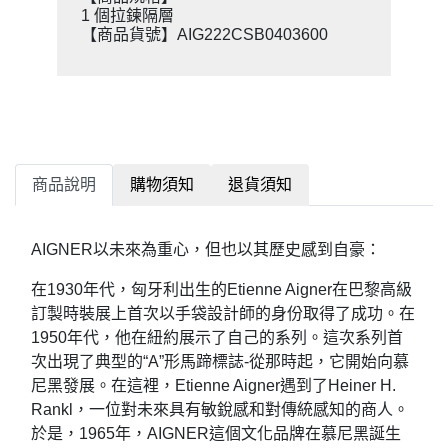
1 個拉鍊隔層
【商品貨號】AIG222CSB0403600
商品說明
購物須知
退貨須知
AIGNER以未來為重心，但也以其歷史感到自豪：
在1930年代，匈牙利出生的Etienne Aigner在巴黎高級
訂製時裝展上首次以手袋設計師的身份取得了成功。在
1950年代，他在紐約展示了自己的系列。這次系列首
次出現了典型的“A”形馬蹄標誌-從那時起，它開始向慕
尼黑發展。在這裡，Etienne Aigner遇到了Heiner H.
Rankl，一位對未來具有敏銳感和對傳統感知的商人。
於是，1965年，AIGNER這個文化品牌在慕尼黑誕生