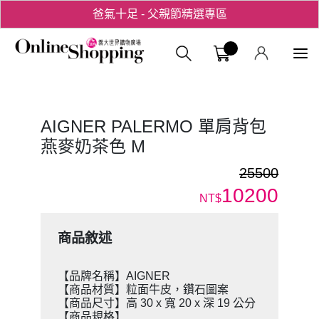
爸氣十足 - 父親節精選專區
用心愛你！七夕星選禮遇！
義大購物中
AIGNER PALERMO 單肩背包
燕麥奶茶色 M
25500
10200
NT$
商品敘述
【品牌名稱】AIGNER
【商品材質】粒面牛皮，鑽石圖案
【商品尺寸】高 30 x 寬 20 x 深 19 公分
【商品規格】