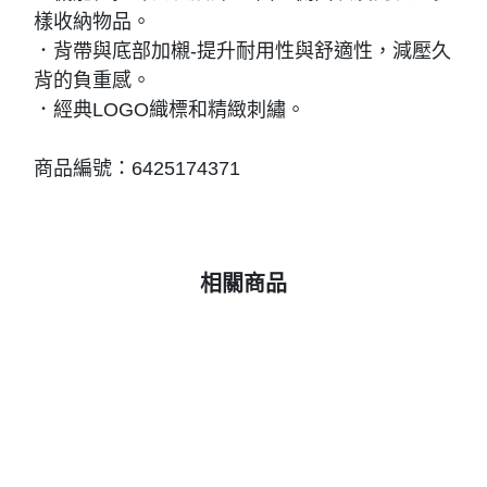
樣收納物品。
．背帶與底部加櫬-提升耐用性與舒適性，減壓久
背的負重感。
．經典LOGO織標和精緻刺繡。
商品編號：6425174371
相關商品