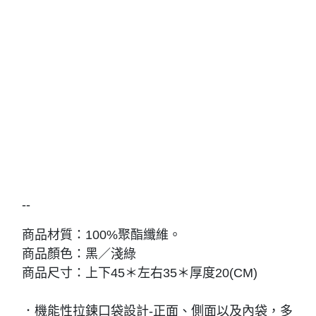
--
商品材質：100%聚酯纖維。
商品顏色：黑／淺綠
商品尺寸：上下45＊左右35＊厚度20(CM)
．機能性拉鍊口袋設計-正面、側面以及內袋，多