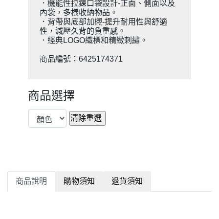
．機能性拉鍊口袋設計-正面、側面以及
內袋，多樣收納物品。
．背帶與底部加櫬-提升耐用性與舒適
性，減壓久背的負重感。
．經典LOGO織標和精緻刺繡。
商品編號：6425174371
商品選擇
商品說明
購物須知
退貨須知