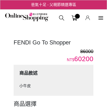
爸氣十足 - 父親節精選專區
用心愛你！七夕星選禮遇！
義大購物中
FENDI Go To Shopper
86000
60200
NT$
商品敘述
小牛皮
商品選擇