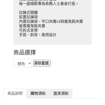
每一處細節專為商務人士量身打造。
拉鍊式開闔
前置拉鍊袋
內置拉鍊袋、平口夾層x3與魔鬼氈夾層
後置魔鬼氈夾層
可拆式背帶
手提、斜背，兩用設計
商品選擇
商品說明
購物須知
退貨須知