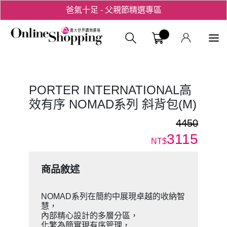
爸氣十足 - 父親節精選專區
用心愛你！七夕星選禮遇！
義大購物中
PORTER INTERNATIONAL高
效有序 NOMAD系列 斜背包(M)
4450
3115
NT$
商品敘述
NOMAD系列在簡約中展現卓越的收納智
慧，
內部精心設計的多層分區，
化繁為簡實現有序管理，