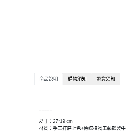
商品說明
購物須知
退貨須知
=====
尺寸：27*19 cm
材質：手工打磨上色+傳統植物工藝鞣製牛