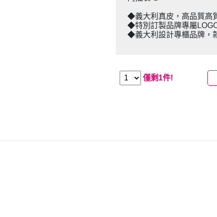
◆義大利真皮，高品質高
◆特別訂製品牌專屬LOG
◆義大利設計專櫃品牌，款
僅剩1件!