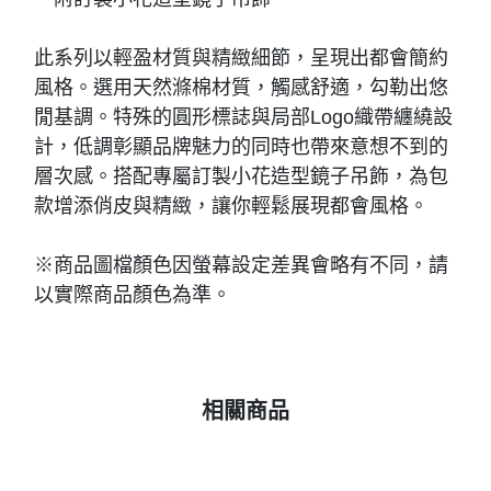
此系列以輕盈材質與精緻細節，呈現出都會簡約
風格。選用天然滌棉材質，觸感舒適，勾勒出悠
閒基調。特殊的圓形標誌與局部Logo織帶纏繞設
計，低調彰顯品牌魅力的同時也帶來意想不到的
層次感。搭配專屬訂製小花造型鏡子吊飾，為包
款增添俏皮與精緻，讓你輕鬆展現都會風格。
※商品圖檔顏色因螢幕設定差異會略有不同，請
以實際商品顏色為準。
相關商品