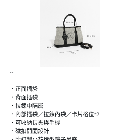
--
．正面插袋
．背面插袋
．拉鍊中隔層
．內部插袋／拉鍊內袋／卡片格位*2
．可收納長夾與手機
．磁扣開闔設計
．附訂製小花造型鏡子吊飾