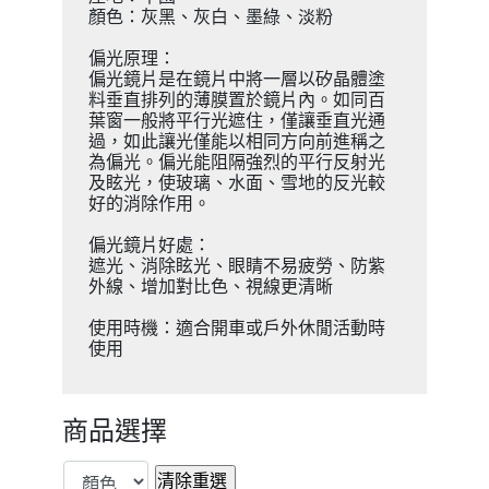
顏色：灰黑、灰白、墨綠、淡粉
偏光原理：
偏光鏡片是在鏡片中將一層以矽晶體塗
料垂直排列的薄膜置於鏡片內。如同百
葉窗一般將平行光遮住，僅讓垂直光通
過，如此讓光僅能以相同方向前進稱之
為偏光。偏光能阻隔強烈的平行反射光
及眩光，使玻璃、水面、雪地的反光較
好的消除作用。
偏光鏡片好處：
遮光、消除眩光、眼睛不易疲勞、防紫
外線、增加對比色、視線更清晰
使用時機：適合開車或戶外休閒活動時
使用
商品選擇