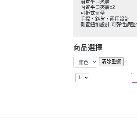
前置平口夾層
內置平口夾層x2
可拆式背帶
手提、斜背，兩用設計
側置鈕扣設計-可彈性調整
商品選擇