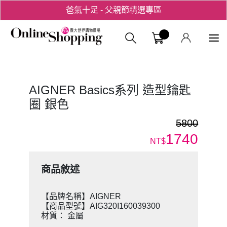
爸氣十足 - 父親節精選專區
用心愛你！七夕星選禮遇！
義大購物中
AIGNER Basics系列 造型鑰匙
圈 銀色
5800
1740
NT$
商品敘述
【品牌名稱】AIGNER
【商品型號】AIG320I160039300
材質： 金屬