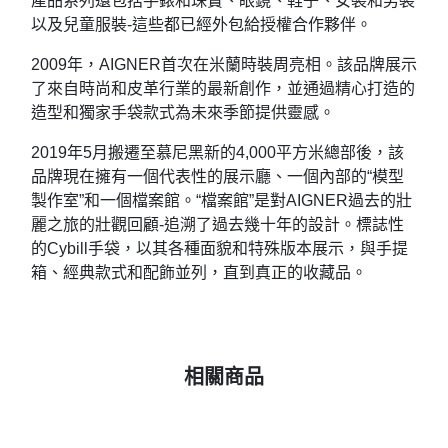
產品系列還包括手錶和珠寶、眼鏡、鞋子、女裝和男裝
以及兒童服裝-這些都已經外包給授權合作夥伴。
2009年，AIGNER首次在米蘭時裝周亮相。該品牌展示
了來自時尚和皮革行業的最新創作，並通過精心打造的
造型和獨家手袋款式為未來季節提供靈感。
2019年5月搬遷至慕尼黑新的4,000平方米總部後，該
品牌現在擁有一個代表性的展示廳、一個內部的“模型
製作室”和一個檔案館。“檔案館”是對AIGNER過去的壯
麗之旅的壯觀回顧-追溯了過去幾十年的設計。標誌性
的Cybill手袋，以其各種面貌和特殊版本展示，與手提
箱、經典款式和配飾並列，直到真正的收藏品。
相關商品