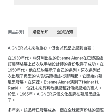
商品說明
購物須知
退貨須知
AIGNER以未來為重心，但也以其歷史感到自豪：
在1930年代，匈牙利出生的Etienne Aigner在巴黎高級
訂製時裝展上首次以手袋設計師的身份取得了成功。在
1950年代，他在紐約展示了自己的系列。這次系列首
次出現了典型的“A”形馬蹄標誌-從那時起，它開始向慕
尼黑發展。在這裡，Etienne Aigner遇到了Heiner H.
Rankl，一位對未來具有敏銳感和對傳統感知的商人。
於是，1965年，AIGNER這個文化品牌在慕尼黑誕生
了。
多年來，該品牌已發展成為一個在全球擁有粉絲的國際