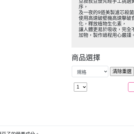
豆菽叔豆漿先經手工挑選
序，
及一夜的9道美製濾芯殺
使用高速破壁機高速擊破
化，釋放植物生化素，
讓人體更易於吸收，完全
加物，製作過程用心嚴謹
商品選擇