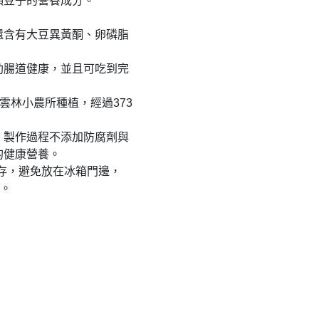
顆豆子的營養成分。
還含有大豆異黃酮、卵磷脂
助腸道健康，並且可吃到完
雲林小農所種植，經過373
，製作過程不添加防腐劑與
的健康營養。
存，避免放在冰箱門邊，
內。