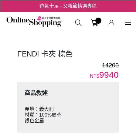
爸氣十足 - 父親節精選專區
用心愛你！七夕星選禮遇！
義大購物中
FENDI 卡夾 棕色
14200
9940
NT$
商品敘述
產地：義大利
材質：100%皮革
銀色金屬