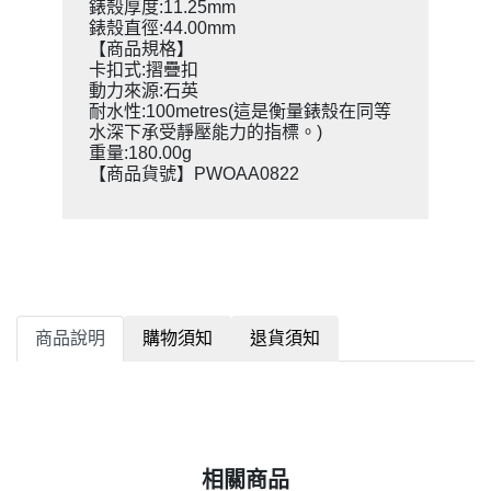
錶殼厚度:11.25mm
錶殼直徑:44.00mm
【商品規格】
卡扣式:摺疊扣
動力來源:石英
耐水性:100metres(這是衡量錶殼在同等
水深下承受靜壓能力的指標。)
重量:180.00g
【商品貨號】PWOAA0822
商品說明
購物須知
退貨須知
相關商品