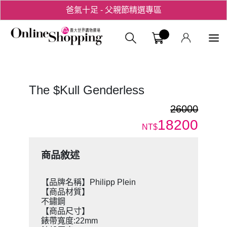
爸氣十足 - 父親節精選專區
用心愛你！七夕星選禮遇！
義大購物中
The $Kull Genderless
26000
18200
NT$
商品敘述
【品牌名稱】Philipp Plein
【商品材質】
不鏽鋼
【商品尺寸】
錶帶寬度:22mm