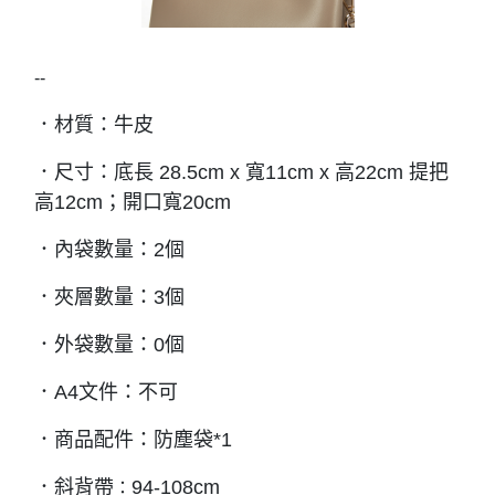
--
．
材質：牛皮
．
尺寸：底長 28.5cm x 寬11cm x 高22cm 提把
高12cm；開口寬20cm
．
內袋數量：2個
．
夾層數量：3個
．
外袋數量：0個
．
A4文件：不可
．
商品配件：防塵袋*1
．
斜背帶
94-108cm
：