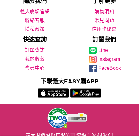
關於我們
了解更多
義大廣場官網
購物須知
聯絡客服
常見問題
隱私政策
信用卡優惠
快速查詢
訂閱我們
Line
我的收藏
Instagram
會員中心
FaceBook
下載義大EASY購APP
義大開發股份有限公司 統編：84448481