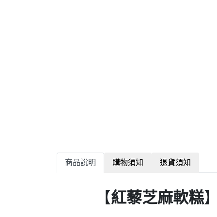
商品說明
購物須知
退貨須知
【
紅藜芝麻軟糕