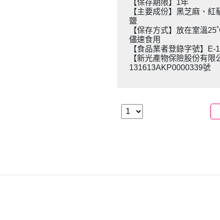
【保存期限】1年
【主要成份】黑芝麻、紅
鹽
【保存方式】放在室溫25
儘速食用
【食品業者登錄字號】E-1592
【新光產物保險股份有限
131613AKP0000339號
】