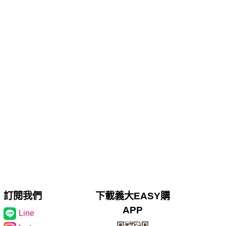
訂閱我們
下載義大EASY購
APP
Line