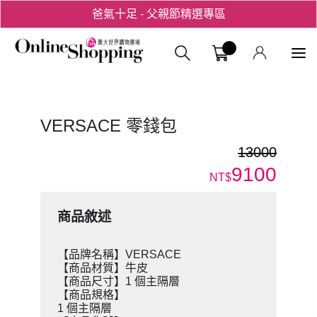
爸氣十足 - 父親節精選專區
用心愛你！七夕星選禮遇！
義大購物中
VERSACE 零錢包
13000
9100
NT$
商品敘述
【品牌名稱】VERSACE
【商品材質】牛皮
【商品尺寸】1 個主隔層
【商品規格】
1 個主隔層