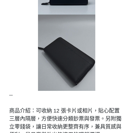
--
商品介紹：可收納 12 張卡片或相片，貼心配置
三層內隔層，方便快速分類鈔票與發票。另附獨
立零錢袋，讓日常收納更整齊有序，兼具質感與