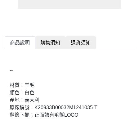
商品說明
購物須知
退貨須知
--
材質：羊毛
顏色：白色
產地：義大利
原廠編號：K20933B00032M1241035-T
翻邊下擺；正面飾有毛氈LOGO