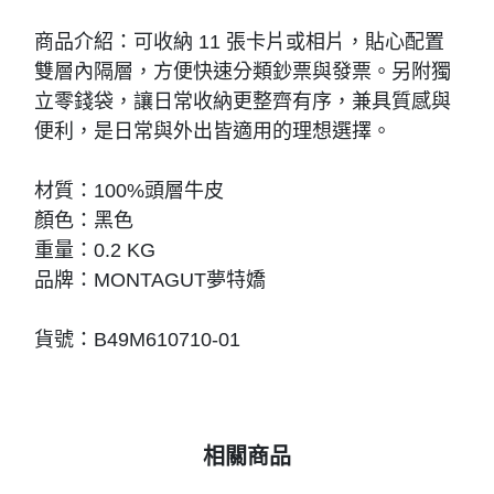
商品介紹：可收納 11 張卡片或相片，貼心配置
雙層內隔層，方便快速分類鈔票與發票。另附獨
立零錢袋，讓日常收納更整齊有序，兼具質感與
便利，是日常與外出皆適用的理想選擇。
材質：100%頭層牛皮
顏色：黑色
重量：0.2 KG
品牌：MONTAGUT夢特嬌
貨號：B49M610710-01
相關商品