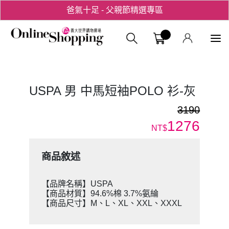
爸氣十足 - 父親節精選專區
用心愛你！七夕星選禮遇！
義大購物中
USPA 男 中馬短袖POLO 衫-灰
3190
1276
NT$
商品敘述
【品牌名稱】USPA
【商品材質】94.6%棉 3.7%氨綸
【商品尺寸】M、L、XL、XXL、XXXL