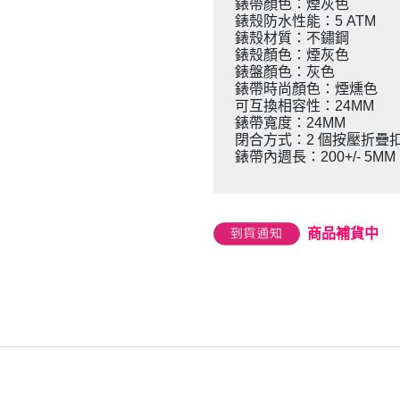
錶帶顏色：煙灰色
錶殼防水性能：5 ATM
錶殼材質：不鏽鋼
錶殼顏色：煙灰色
錶盤顏色：灰色
錶帶時尚顏色：煙燻色
可互換相容性：24MM
錶帶寬度：24MM
閉合方式：2 個按壓折疊
錶帶內週長：200+/- 5MM
商品補貨中