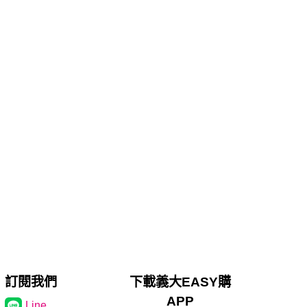
訂閱我們
下載義大EASY購
APP
Line