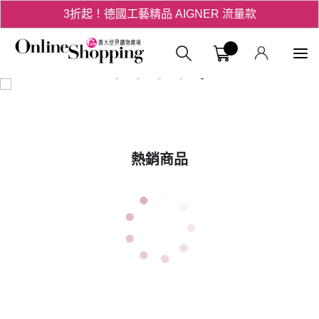
3折起！德國工藝精品 AIGNER 流量款
爸氣十足 - 父親節精選專區
義大購物中
用心愛你！七夕星選禮遇！
熱銷商品