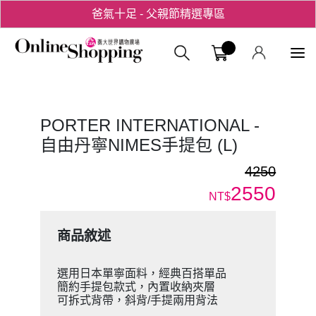
用心愛你！七夕星選禮遇！
義大購物中
PORTER INTERNATIONAL -
自由丹寧NIMES手提包 (L)
4250
2550
NT$
商品敘述
選用日本單寧面料，經典百搭單品
簡約手提包款式，內置收納夾層
可拆式背帶，斜背/手提兩用背法