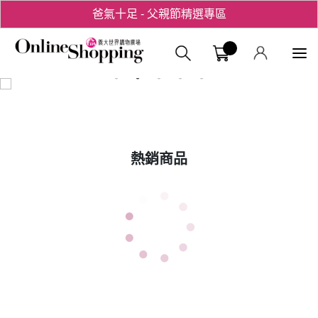
爸氣十足 - 父親節精選專區
用心愛你！七夕星選禮遇！
義大購物中
熱銷商品