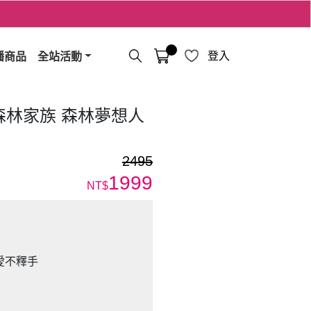
播商品
全站活動
登入
-森林家族 森林夢想人
2495
1999
NT$
愛不釋手