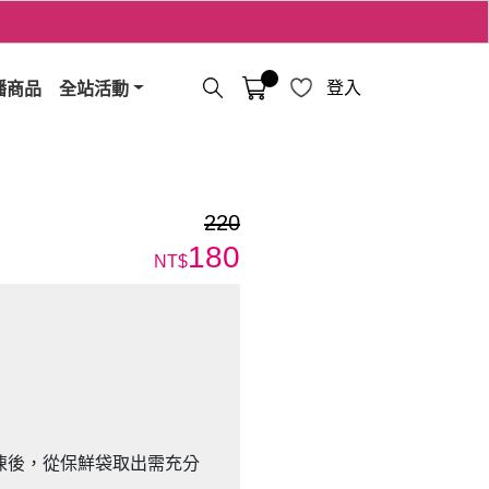
播商品
全站活動
登入
220
180
NT$
凍後，從保鮮袋取出需充分