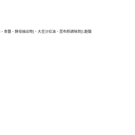
、食鹽、酵母抽出物]、大豆沙拉油、昆布粉調味劑[L麩酸