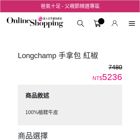
爸氣十足 - 父親節精選專區
用心愛你！七夕星選禮遇！
義大購物中
Longchamp 手拿包 紅椒
7480
5236
NT$
商品敘述
100%植鞣牛皮
商品選擇