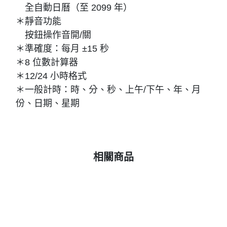
全自動日曆（至 2099 年）
＊靜音功能
按鈕操作音開/關
＊準確度：每月 ±15 秒
＊8 位數計算器
＊12/24 小時格式
＊一般計時：時、分、秒、上午/下午、年、月
份、日期、星期
相關商品