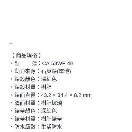
--
【 商品規格 】
・型 號：CA-53WF-4B
・動力來源：石英錶(電池)
・錶殼顏色：深紅色
・錶殼材質：樹脂
・錶面直徑：43.2 × 34.4 × 8.2 mm
・鏡面材質：樹脂玻璃
・錶帶顏色：深紅色
・錶帶材質：樹脂錶帶
・防水級數：生活防水