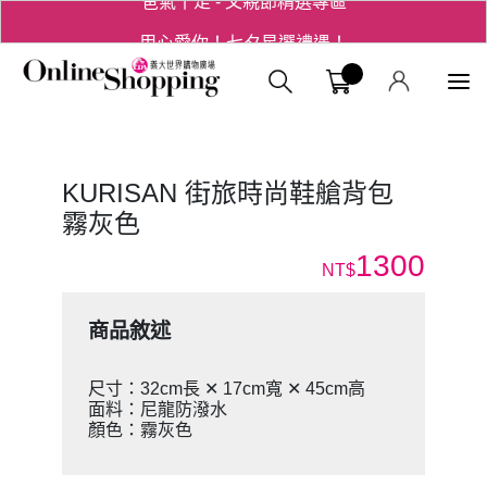
用心愛你！七夕星選禮遇！
義大購物中
KURISAN 街旅時尚鞋艙背包
霧灰色
1300
NT$
商品敘述
尺寸：32cm長 ✕ 17cm寬 ✕ 45cm高
面料：尼龍防潑水
顏色：霧灰色