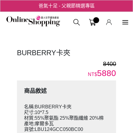
爸氣十足 - 父親節精選專區
用心愛你！七夕星選禮遇！
義大購物中
BURBERRY卡夾
8400
5880
NT$
商品敘述
名稱:BURBERRY卡夾
尺寸:10*7.5
材質:55%聚氨酯 25%聚酯纖維 20%棉
產地:摩爾多瓦
貨號:LBU124GCC050BC00