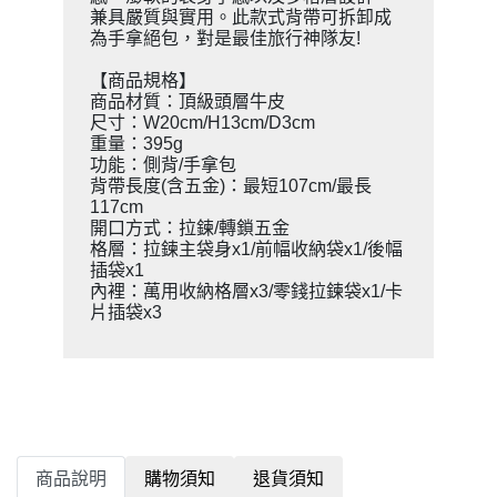
兼具嚴質與實用。此款式背帶可拆卸成
為手拿絕包，對是最佳旅行神隊友!
【商品規格】
商品材質：頂級頭層牛皮
尺寸：W20cm/H13cm/D3cm
重量：395g
功能：側背/手拿包
背帶長度(含五金)：最短107cm/最長
117cm
開口方式：拉鍊/轉鎖五金
格層：拉鍊主袋身x1/前幅收納袋x1/後幅
插袋x1
內裡：萬用收納格層x3/零錢拉鍊袋x1/卡
片插袋x3
商品說明
購物須知
退貨須知