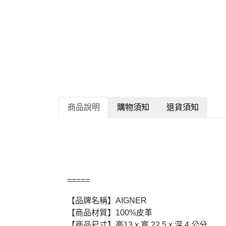
商品說明
購物須知
退貨須知
=====
【品牌名稱】AIGNER
【商品材質】100%皮革
【商品尺寸】高13 x 寬 22.5 x 深 4 公分