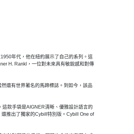
。在1950年代，他在紐約展示了自己的系列。這
er H. Rankl，一位對未來具有敏銳感和對傳
當然還有世界著名的馬蹄標誌。到如今，該品
。這款手袋是AIGNER清晰、優雅設計語言的
的Cybill特別版。Cybill One of