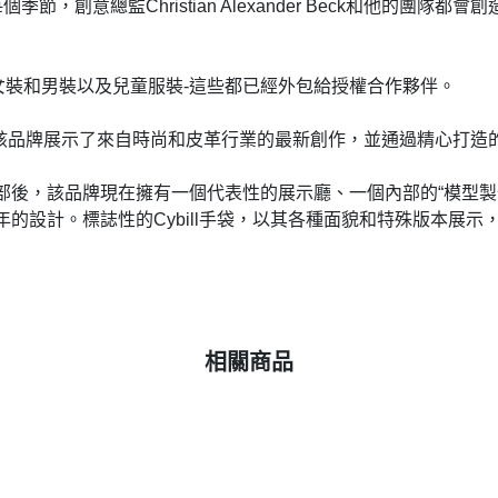
節，創意總監Christian Alexander Beck和他的團
女裝和男裝以及兒童服裝-這些都已經外包給授權合作夥伴。
亮相。該品牌展示了來自時尚和皮革行業的最新創作，並通過精心打
米總部後，該品牌現在擁有一個代表性的展示廳、一個內部的“模型製作
年的設計。標誌性的Cybill手袋，以其各種面貌和特殊版本展
相關商品