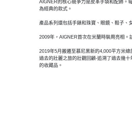
AIGNER的核心競爭力是皮革手袋和配飾。每個季
為經典的款式。
產品系列還包括手錶和珠寶、眼鏡、鞋子、
2009年，AIGNER首次在米蘭時裝周
2019年5月搬遷至慕尼黑新的4,000平方
過去的壯麗之旅的壯觀回顧-追溯了過去幾十
的收藏品。