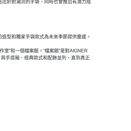
隊都會創造出針對潮流的手袋，同時也會推出有潛力成
造的造型和獨家手袋款式為未來季節提供靈感。
室”和一個檔案館。“檔案館”是對AIGNER
示，與手提箱、經典款式和配飾並列，直到真正