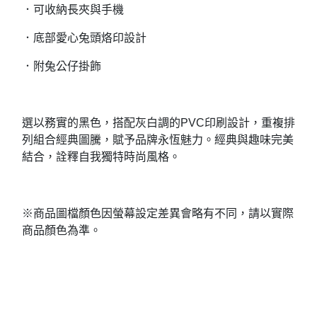
．可收納長夾與手機
．底部愛心兔頭烙印設計
．附兔公仔掛飾
選以務實的黑色，搭配灰白調的PVC印刷設計，重複排
列組合經典圖騰，賦予品牌永恆魅力。經典與趣味完美
結合，詮釋自我獨特時尚風格。
※商品圖檔顏色因螢幕設定差異會略有不同，請以實際
商品顏色為準。