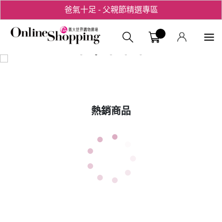
爸氣十足 - 父親節精選專區
用心愛你！七夕星選禮遇！
義大購物中
熱銷商品